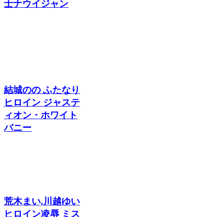
士ナウイジャン
結城のの ふたなり
ヒロイン ジャステ
ィオン・ホワイト
バニー
荒木まい,川越ゆい
ヒロイン凌辱 ミス