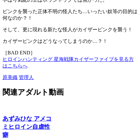
ピンクを襲った正体不明の怪人たち…いったい奴等の目的は
何なのか？！
そして、更に現れる新たな怪人がカイザーピンクを襲う！
カイザーピンクはどうなってしまうのか…？！
［BAD END］
ヒロインハンティング 星海戦隊カイザーファイブを見る方
はこちらへ
原美織
管理人
関連アダルト動画
あずみひな アメコ
ミヒロイン自虐性
癖